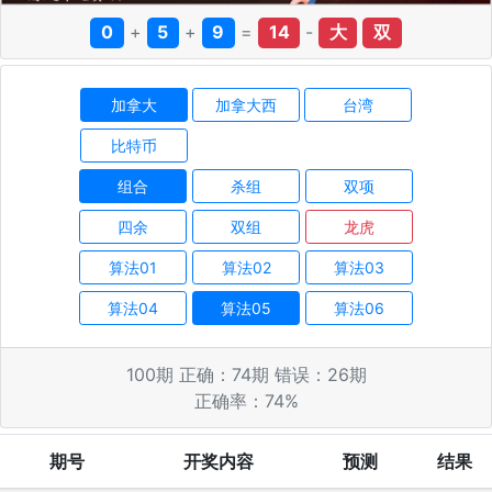
0
+
5
+
9
=
14
-
大
双
加拿大
加拿大西
台湾
比特币
组合
杀组
双项
四余
双组
龙虎
算法01
算法02
算法03
算法04
算法05
算法06
100
期 正确：
74
期 错误：
26
期
正确率：
74
%
期号
开奖内容
预测
结果