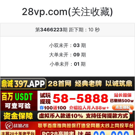
28vp.com(关注收藏)
第
3466223
期 距下期：
10 秒
小双未开：
03
期
大单未开：
09
期
小单未开：
01
期