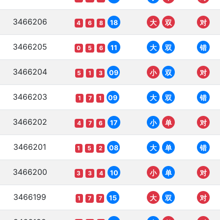
3466206
18
大
双
对
4
6
8
3466205
11
大
双
错
0
5
6
3466204
09
小
双
对
5
1
3
3466203
09
大
双
错
1
7
1
3466202
17
小
单
对
4
7
6
3466201
08
大
单
错
1
5
2
3466200
10
小
单
对
3
3
4
3466199
15
大
双
对
1
7
7