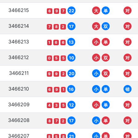
3466215
22
大
单
对
6
9
7
3466214
17
大
双
对
7
8
2
3466213
13
小
单
对
1
6
6
3466212
10
小
双
对
0
5
5
3466211
20
小
双
对
9
9
2
3466210
16
小
单
错
6
9
1
3466209
12
小
单
对
4
3
5
3466208
17
小
单
对
8
7
2
3466207
21
小
单
对
8
5
8